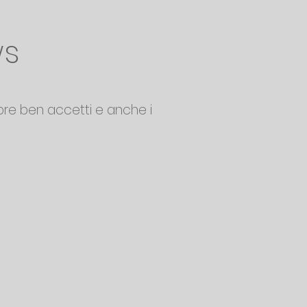
ws
pre ben accetti e anche i