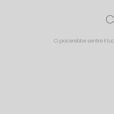
C
Ci piacerebbe sentire il t