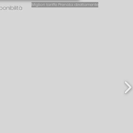
Migliori tariffe Prenota direttamente
ponibilità